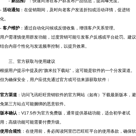
-
新品推广
：快速向潜在客户群发布产品信息，提高曝光度。
-
活动通知
：在促销期间，及时向老客户发送折扣或活动详情，促进转
化。
-
客户维护
：通过自动化问候或反馈收集，增强客户关系管理。
用户需谨慎使用群发功能，过度营销可能引发客户反感或平台处罚。建议
结合内容个性化与发送频率控制，以提升效果。
三、官方获取与使用建议
根据用户提示中提及的“旗米拉下载站”，这可能是软件的一个分发渠道。
但为确保安全，用户应优先通过官方或可信来源获取软件：
官方渠道
：访问飞讯旺旺营销软件的官方网站（如有）下载最新版本，避
免第三方站点可能捆绑的恶意软件。
版本确认
：V17.5作为官方免费版，通常提供基础功能，适合初学者试
用；高级功能可能需要付费升级。
使用合规性
：在使用前，务必阅读阿里巴巴旺旺平台的使用条款，确保软