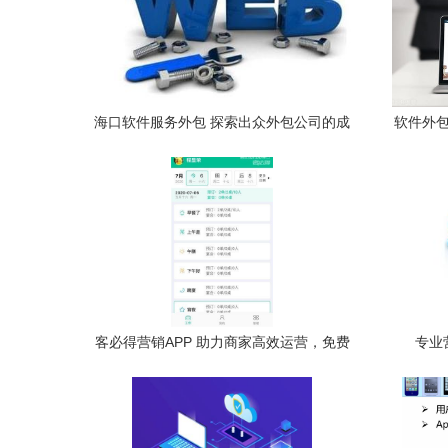
海口软件服务外包 探索出众外包公司的成
软件外包
功之道
客必得营销APP 助力商家高效运营，免费
专业
下载安卓最新版v2.0.47