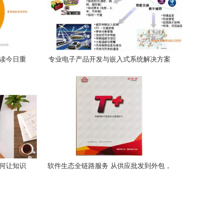
解读今日重
专业电子产品开发与嵌入式系统解决方案
数
从设计外包到生产销售的全链条服务
如何让知识
软件生态全链路服务 从供应批发到外包，
邮编商务网的整合价值