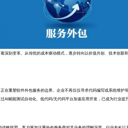
历着深刻变革。从传统的成本驱动模式，逐步转向以价值共创、技术创新
，正在重塑软件外包服务的边界。企业不再仅仅寻求代码编写或系统维护
过AI赋能测试自动化、低代码/无代码平台加速应用开发，已成为行业提
的战略联盟。客户更加注重外包服务商对其业务的理解深度、行业专长以