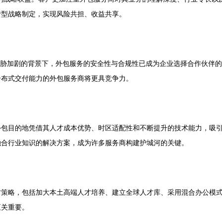
转型战略制定，实现风险共担、收益共享。
威胁加剧的背景下，外包服务的安全性与合规性已成为企业选择合作伙伴
分布式交付能力的外包服务商将更具竞争力。
外包目的地凭借其人才成本优势、时区适配性和不断提升的技术能力，吸
融合行业知识的解决方案，成为许多服务商构建护城河的关键。
才策略，包括加大本土高端人才培养、建立全球人才库、采用混合办公模
至关重要。