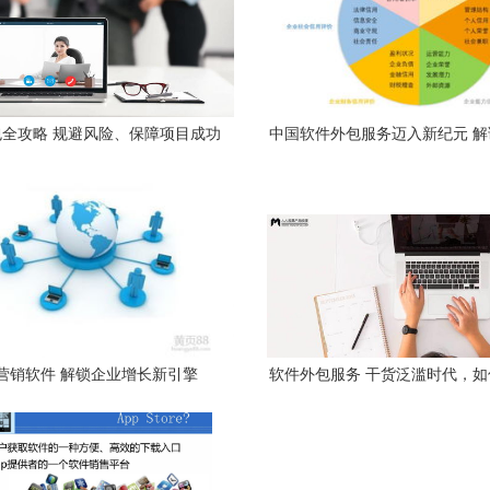
全攻略 规避风险、保障项目成功
中国软件外包服务迈入新纪元 
的核心要点
磅发布的服务外包交易指
营销软件 解锁企业增长新引擎
软件外包服务 干货泛滥时代，
转化为价值？